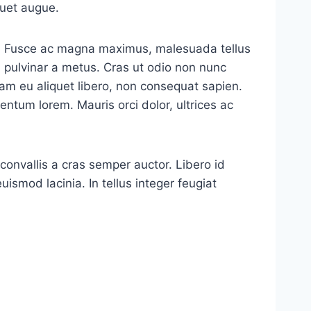
quet augue.
te. Fusce ac magna maximus, malesuada tellus
ut, pulvinar a metus. Cras ut odio non nunc
uam eu aliquet libero, non consequat sapien.
ntum lorem. Mauris orci dolor, ultrices ac
onvallis a cras semper auctor. Libero id
ismod lacinia. In tellus integer feugiat