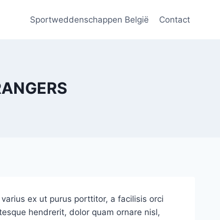
Sportweddenschappen België
Contact
 RANGERS
rius ex ut purus porttitor, a facilisis orci
tesque hendrerit, dolor quam ornare nisl,