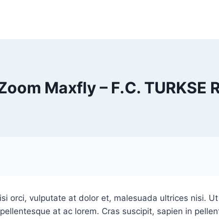
r Zoom Maxfly – F.C. TURKSE
orci, vulputate at dolor et, malesuada ultrices nisi. Ut va
pellentesque at ac lorem. Cras suscipit, sapien in pellen