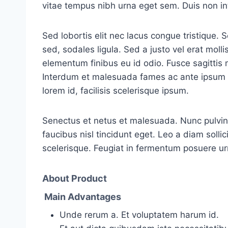
vitae tempus nibh urna eget sem. Duis non int
Sed lobortis elit nec lacus congue tristique
sed, sodales ligula. Sed a justo vel erat molli
elementum finibus eu id odio. Fusce sagittis 
Interdum et malesuada fames ac ante ipsum pr
lorem id, facilisis scelerisque ipsum.
Senectus et netus et malesuada. Nunc pulvina
faucibus nisl tincidunt eget. Leo a diam solli
scelerisque. Feugiat in fermentum posuere ur
About Product
Main Advantages
Unde rerum a. Et voluptatem harum id.