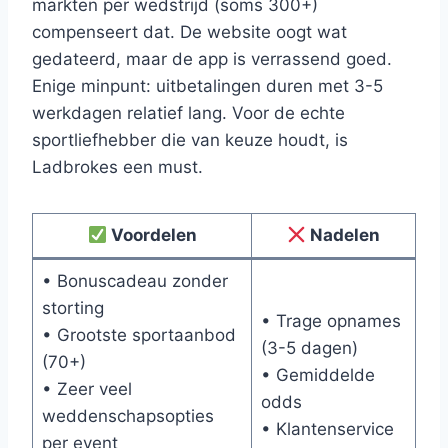
markten per wedstrijd (soms 300+)
compenseert dat. De website oogt wat
gedateerd, maar de app is verrassend goed.
Enige minpunt: uitbetalingen duren met 3-5
werkdagen relatief lang. Voor de echte
sportliefhebber die van keuze houdt, is
Ladbrokes een must.
Voordelen
Nadelen
• Bonuscadeau zonder
storting
• Trage opnames
• Grootste sportaanbod
(3-5 dagen)
(70+)
• Gemiddelde
• Zeer veel
odds
weddenschapsopties
• Klantenservice
per event