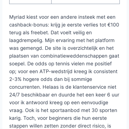
Myriad kiest voor een andere insteek met een
cashback-bonus: krijg je eerste verlies tot €100
terug als freebet. Dat voelt veilig en
laagdrempelig. Mijn ervaring met het platform
was gemengd. De site is overzichtelijk en het
plaatsen van combinatieweddenschappen gaat
soepel. De odds op tennis vielen me positief
op; voor een ATP-wedstrijd kreeg ik consistent
2-3% hogere odds dan bij sommige
concurrenten. Helaas is de klantenservice niet
24/7 beschikbaar en duurde het een keer 6 uur
voor ik antwoord kreeg op een eenvoudige
vraag. Ook is het sportaanbod met 30 sporten
karig. Toch, voor beginners die hun eerste
stappen willen zetten zonder direct risico, is