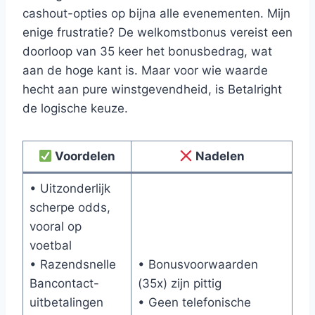
cashout-opties op bijna alle evenementen. Mijn
enige frustratie? De welkomstbonus vereist een
doorloop van 35 keer het bonusbedrag, wat
aan de hoge kant is. Maar voor wie waarde
hecht aan pure winstgevendheid, is Betalright
de logische keuze.
Voordelen
Nadelen
• Uitzonderlijk
scherpe odds,
vooral op
voetbal
• Razendsnelle
• Bonusvoorwaarden
Bancontact-
(35x) zijn pittig
uitbetalingen
• Geen telefonische