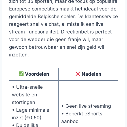
zich tot 35 sporten, maar de focus op populaire
Europese competities maakt het ideaal voor de
gemiddelde Belgische speler. De klantenservice
reageert snel via chat, al miste ik een live
stream-functionaliteit. Directionbet is perfect
voor de wedder die geen franje wil, maar
gewoon betrouwbaar en snel zijn geld wil
inzetten.
Voordelen
Nadelen
• Ultra-snelle
website en
stortingen
• Geen live streaming
• Lage minimale
• Beperkt eSports-
inzet (€0,50)
aanbod
• Duidelijke,