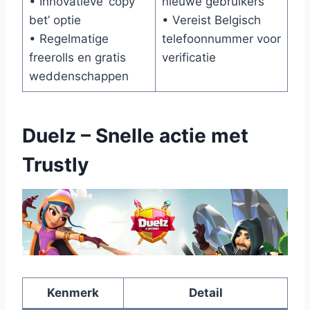
• Innovatieve ‘copy
nieuwe gebruikers
bet’ optie
• Vereist Belgisch
• Regelmatige
telefoonnummer voor
freerolls en gratis
verificatie
weddenschappen
Duelz – Snelle actie met
Trustly
Kenmerk
Detail