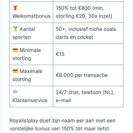
150% tot €800 (min.
Welkomstbonus
storting €20, 30x inzet)
Aantal
50+, inclusief niche zoals
sporten
darts en cricket
Minimale
€15
storting
Maximale
€8.000 per transactie
storting
24/7 chat, telefoon (NL),
Klantenservice
e-mail
Royalistplay doet zijn naam eer aan met een
vorstelijke bonus van 150% tot maar liefst