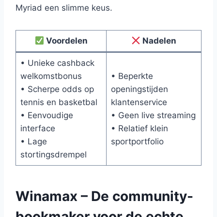
Myriad een slimme keus.
Voordelen
Nadelen
• Unieke cashback
welkomstbonus
• Beperkte
• Scherpe odds op
openingstijden
tennis en basketbal
klantenservice
• Eenvoudige
• Geen live streaming
interface
• Relatief klein
• Lage
sportportfolio
stortingsdrempel
Winamax – De community-
bookmaker voor de echte