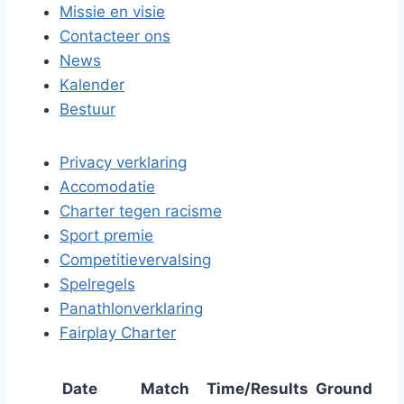
Missie en visie
Contacteer ons
News
Kalender
Bestuur
Privacy verklaring
Accomodatie
Charter tegen racisme
Sport premie
Competitievervalsing
Spelregels
Panathlonverklaring
Fairplay Charter
Date
Match
Time/Results
Ground