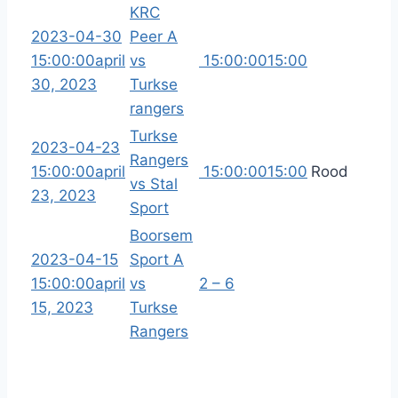
KRC
2023-04-30
Peer A
15:00:00
april
vs
15:00:00
15:00
30, 2023
Turkse
rangers
Turkse
2023-04-23
Rangers
15:00:00
april
15:00:00
15:00
Rood
vs Stal
23, 2023
Sport
Boorsem
2023-04-15
Sport A
15:00:00
april
vs
2 – 6
15, 2023
Turkse
Rangers