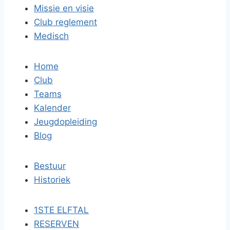
Missie en visie
Club reglement
Medisch
Home
Club
Teams
Kalender
Jeugdopleiding
Blog
Bestuur
Historiek
1STE ELFTAL
RESERVEN