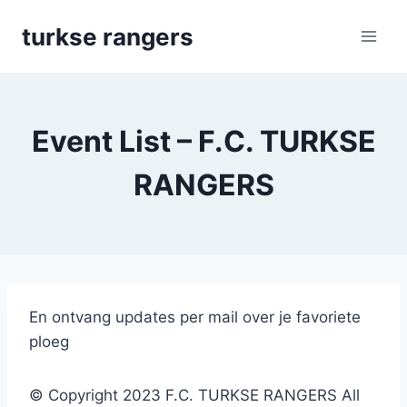
Skip
turkse rangers
to
content
Event List – F.C. TURKSE
RANGERS
En ontvang updates per mail over je favoriete
ploeg
© Copyright 2023 F.C. TURKSE RANGERS All