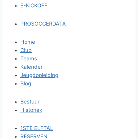
E-KICKOFF
PROSOCCERDATA
Home
Club
Teams
Kalender
Jeugdopleiding
Blog
Bestuur
Historiek
1STE ELFTAL
RESERVEN