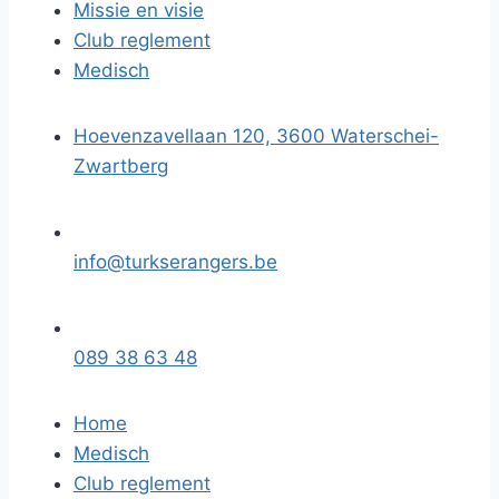
Missie en visie
Club reglement
Medisch
Hoevenzavellaan 120, 3600 Waterschei-
Zwartberg
info@turkserangers.be
089 38 63 48
Home
Medisch
Club reglement