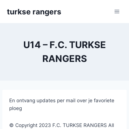
Skip
turkse rangers
to
content
U14 – F.C. TURKSE
RANGERS
En ontvang updates per mail over je favoriete
ploeg
© Copyright 2023 F.C. TURKSE RANGERS All