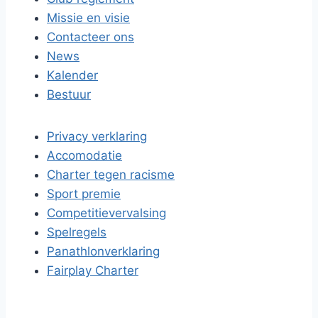
Missie en visie
Contacteer ons
News
Kalender
Bestuur
Privacy verklaring
Accomodatie
Charter tegen racisme
Sport premie
Competitievervalsing
Spelregels
Panathlonverklaring
Fairplay Charter