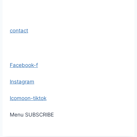
contact
Facebook-f
Instagram
Icomoon-tiktok
Menu
SUBSCRIBE