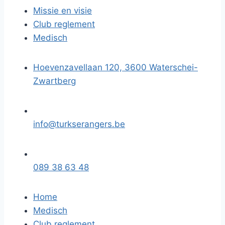
Missie en visie
Club reglement
Medisch
Hoevenzavellaan 120, 3600 Waterschei-
Zwartberg
info@turkserangers.be
089 38 63 48
Home
Medisch
Club reglement