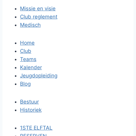
Missie en visie
Club reglement
Medisch
Home
Club
Teams
Kalender
Jeugdopleiding
Blog
Bestuur
Historiek
1STE ELFTAL