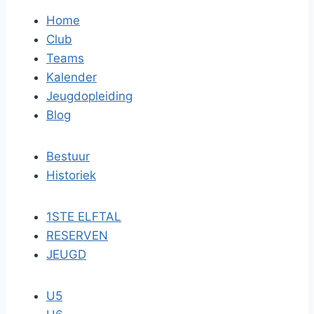
Home
Club
Teams
Kalender
Jeugdopleiding
Blog
Bestuur
Historiek
1STE ELFTAL
RESERVEN
JEUGD
U5