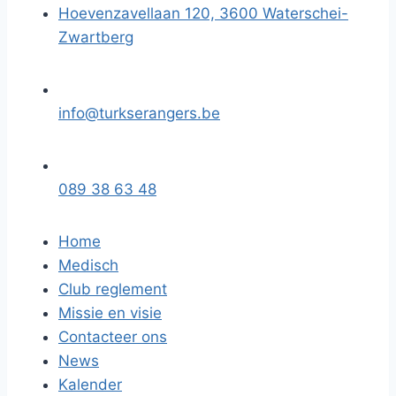
Hoevenzavellaan 120, 3600 Waterschei-
Zwartberg
info@turkserangers.be
089 38 63 48
Home
Medisch
Club reglement
Missie en visie
Contacteer ons
News
Kalender