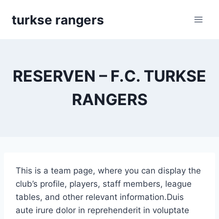
Skip
turkse rangers
to
content
RESERVEN – F.C. TURKSE
RANGERS
This is a team page, where you can display the
club’s profile, players, staff members, league
tables, and other relevant information.Duis
aute irure dolor in reprehenderit in voluptate