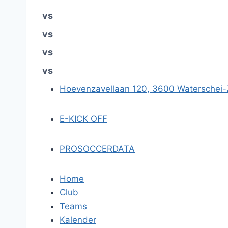
vs
vs
vs
vs
Hoevenzavellaan 120, 3600 Waterschei
E-KICK OFF
PROSOCCERDATA
Home
Club
Teams
Kalender