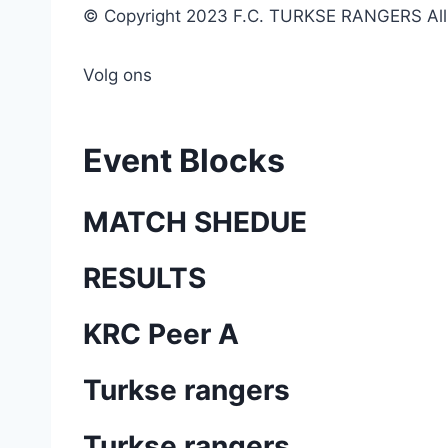
© Copyright 2023 F.C. TURKSE RANGERS All r
Volg ons
Event Blocks
MATCH SHEDUE
RESULTS
KRC Peer A
Turkse rangers
Turkse rangers