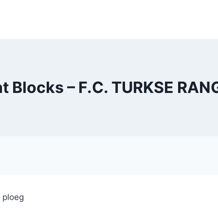
t Blocks – F.C. TURKSE RA
e ploeg