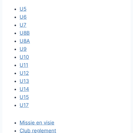
U5
U6
U7
U8B
U8A
U9
U10
U11
U12
U13
U14
U15
U17
Missie en visie
Club reglement