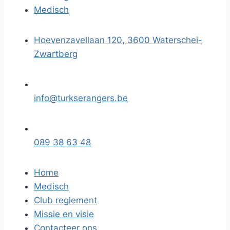
Medisch
Hoevenzavellaan 120, 3600 Waterschei-
Zwartberg
info@turkserangers.be
089 38 63 48
Home
Medisch
Club reglement
Missie en visie
Contacteer ons