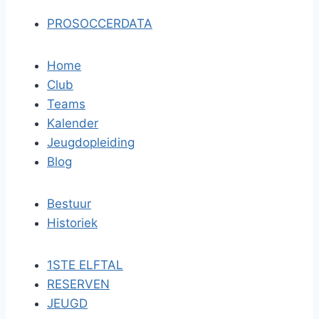
PROSOCCERDATA
Home
Club
Teams
Kalender
Jeugdopleiding
Blog
Bestuur
Historiek
1STE ELFTAL
RESERVEN
JEUGD