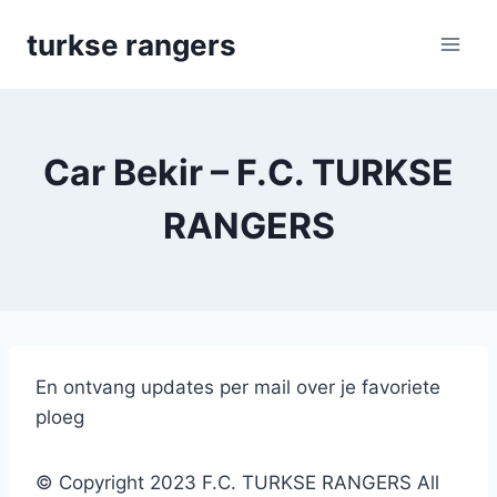
Skip
turkse rangers
to
content
Car Bekir – F.C. TURKSE
RANGERS
En ontvang updates per mail over je favoriete
ploeg
© Copyright 2023 F.C. TURKSE RANGERS All