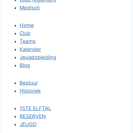
Medisch
Home
Club
Teams
Kalender
Jeugdopleiding
Blog
Bestuur
Historiek
1STE ELFTAL
RESERVEN
JEUGD