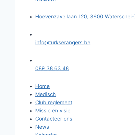
Hoevenzavellaan 120, 3600 Waterschei
info@turkserangers.be
089 38 63 48
Home
Medisch
Club reglement
Missie en visie
Contacteer ons
News