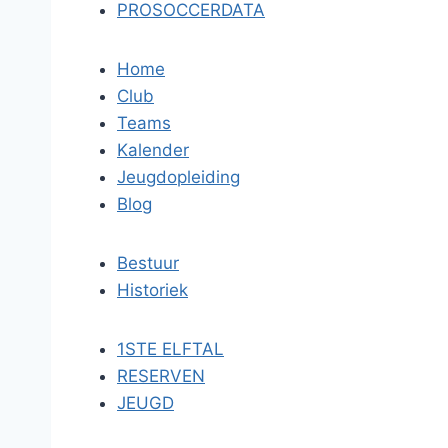
PROSOCCERDATA
Home
Club
Teams
Kalender
Jeugdopleiding
Blog
Bestuur
Historiek
1STE ELFTAL
RESERVEN
JEUGD