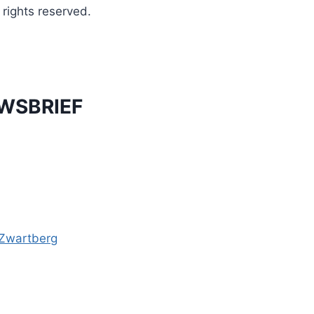
ights reserved.
UWSBRIEF
-Zwartberg