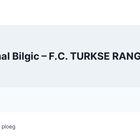
al Bilgic – F.C. TURKSE RAN
e ploeg