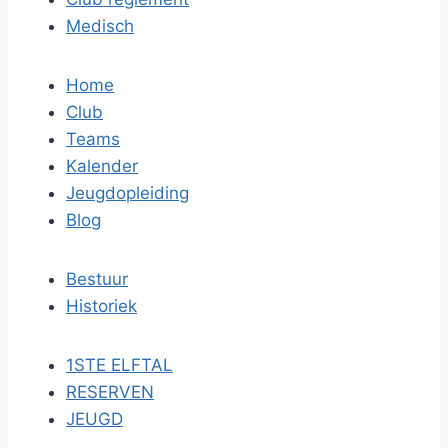
Medisch
Home
Club
Teams
Kalender
Jeugdopleiding
Blog
Bestuur
Historiek
1STE ELFTAL
RESERVEN
JEUGD