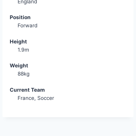
England
Position
Forward
Height
1.9m
Weight
88kg
Current Team
France, Soccer