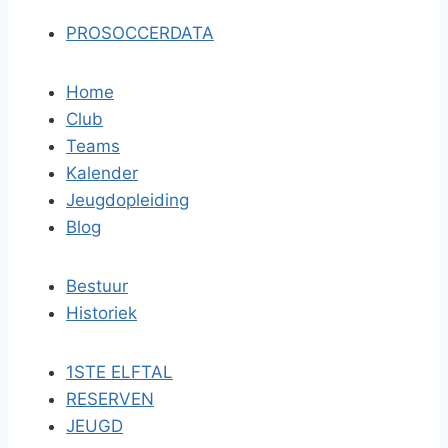
PROSOCCERDATA
Home
Club
Teams
Kalender
Jeugdopleiding
Blog
Bestuur
Historiek
1STE ELFTAL
RESERVEN
JEUGD