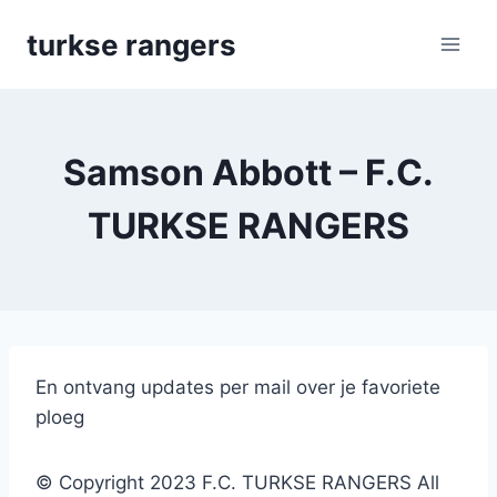
Skip
turkse rangers
to
content
Samson Abbott – F.C.
TURKSE RANGERS
En ontvang updates per mail over je favoriete
ploeg
© Copyright 2023 F.C. TURKSE RANGERS All