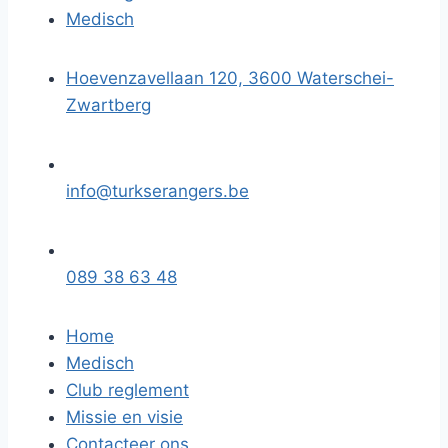
Medisch
Hoevenzavellaan 120, 3600 Waterschei-
Zwartberg
info@turkserangers.be
089 38 63 48
Home
Medisch
Club reglement
Missie en visie
Contacteer ons