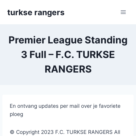
Skip
turkse rangers
to
content
Premier League Standing
3 Full – F.C. TURKSE
RANGERS
En ontvang updates per mail over je favoriete
ploeg
© Copyright 2023 F.C. TURKSE RANGERS All