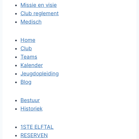
Missie en visie
Club reglement
Medisch
Home
Club
Teams
Kalender
Jeugdopleiding
Blog
Bestuur
Historiek
1STE ELFTAL
RESERVEN