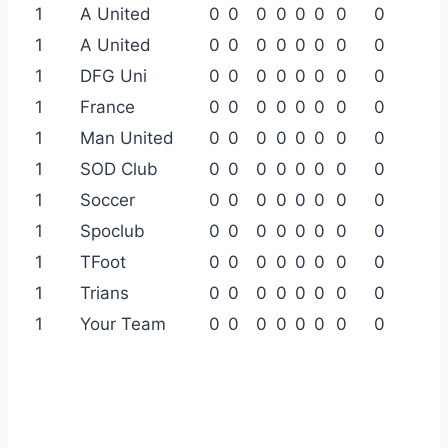
1
A United
0
0
0
0
0
0
0
0
1
A United
0
0
0
0
0
0
0
0
1
DFG Uni
0
0
0
0
0
0
0
0
1
France
0
0
0
0
0
0
0
0
1
Man United
0
0
0
0
0
0
0
0
1
SOD Club
0
0
0
0
0
0
0
0
1
Soccer
0
0
0
0
0
0
0
0
1
Spoclub
0
0
0
0
0
0
0
0
1
TFoot
0
0
0
0
0
0
0
0
1
Trians
0
0
0
0
0
0
0
0
1
Your Team
0
0
0
0
0
0
0
0