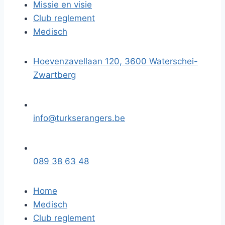
Missie en visie
Club reglement
Medisch
Hoevenzavellaan 120, 3600 Waterschei-
Zwartberg
info@turkserangers.be
089 38 63 48
Home
Medisch
Club reglement