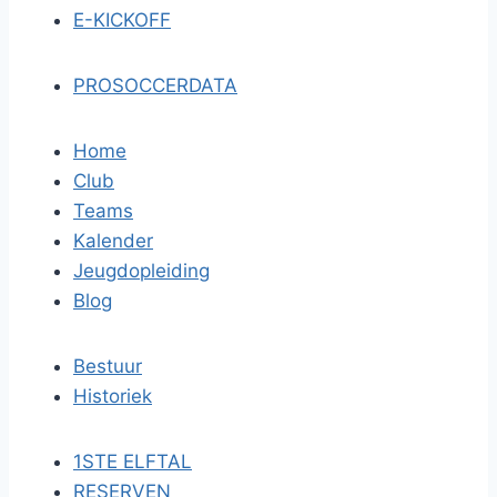
E-KICKOFF
PROSOCCERDATA
Home
Club
Teams
Kalender
Jeugdopleiding
Blog
Bestuur
Historiek
1STE ELFTAL
RESERVEN