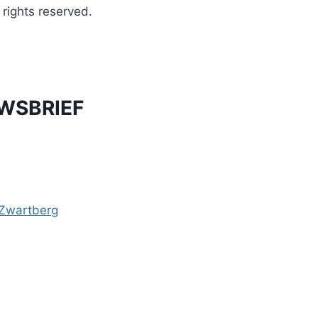
ights reserved.
UWSBRIEF
-Zwartberg