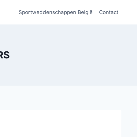
Sportweddenschappen België
Contact
RS