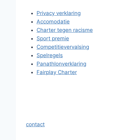
Privacy verklaring
Accomodatie
Charter tegen racisme
Sport premie
Competitievervalsing
Spelregels
Panathlonverklaring
Fairplay Charter
contact