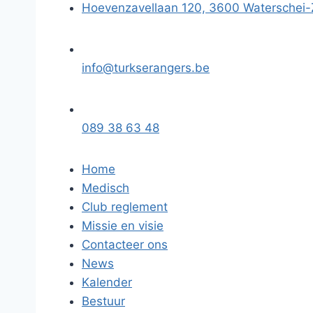
Hoevenzavellaan 120, 3600 Waterschei
info@turkserangers.be
089 38 63 48
Home
Medisch
Club reglement
Missie en visie
Contacteer ons
News
Kalender
Bestuur