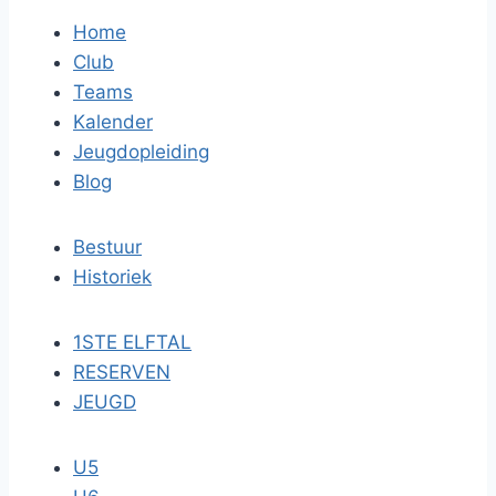
Home
Club
Teams
Kalender
Jeugdopleiding
Blog
Bestuur
Historiek
1STE ELFTAL
RESERVEN
JEUGD
U5