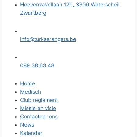
Hoevenzavellaan 120, 3600 Waterschei-
Zwartberg
info@turkserangers.be
089 38 63 48
Home
Medisch
Club reglement
Missie en visie
Contacteer ons
News
Kalender