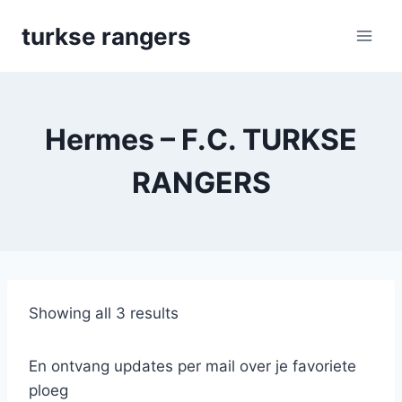
Skip
turkse rangers
to
content
Hermes – F.C. TURKSE
RANGERS
Showing all 3 results
En ontvang updates per mail over je favoriete
ploeg