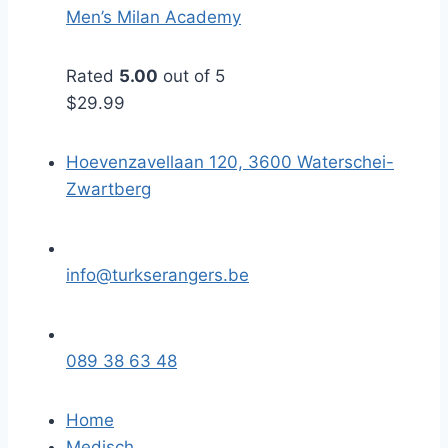
Men’s Milan Academy
Rated
5.00
out of 5
$
29.99
Hoevenzavellaan 120, 3600 Waterschei-
Zwartberg
info@turkserangers.be
089 38 63 48
Home
Medisch