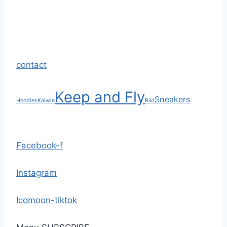
contact
Keep and Fly
Sneakers
Hoodies
Kaiwin
Riki
Facebook-f
Instagram
Icomoon-tiktok