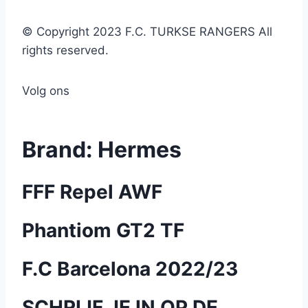
© Copyright 2023 F.C. TURKSE RANGERS All
rights reserved.
Volg ons
Brand:
Hermes
FFF Repel AWF
Phantiom GT2 TF
F.C Barcelona 2022/23
SCHRIJF JE IN OP DE