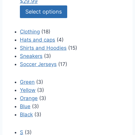
$
29.99
Select options
Clothing
(18)
Hats and caps
(4)
Shirts and Hoodies
(15)
Sneakers
(3)
Soccer Jerseys
(17)
Green
(3)
Yellow
(3)
Orange
(3)
Blue
(3)
Black
(3)
S
(3)