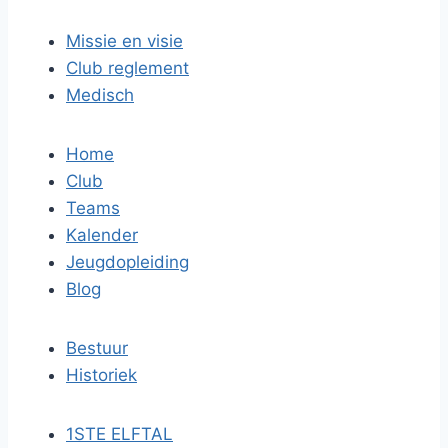
Missie en visie
Club reglement
Medisch
Home
Club
Teams
Kalender
Jeugdopleiding
Blog
Bestuur
Historiek
1STE ELFTAL