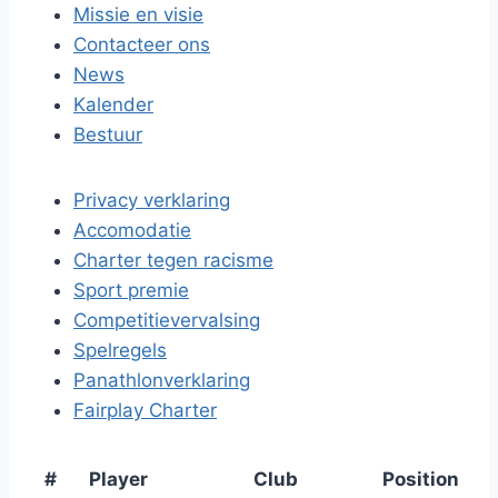
Missie en visie
Contacteer ons
News
Kalender
Bestuur
Privacy verklaring
Accomodatie
Charter tegen racisme
Sport premie
Competitievervalsing
Spelregels
Panathlonverklaring
Fairplay Charter
#
Player
Club
Position