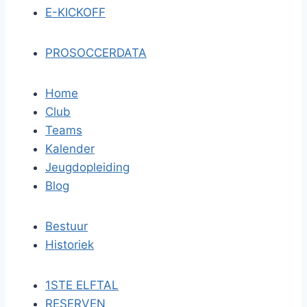
E-KICKOFF
PROSOCCERDATA
Home
Club
Teams
Kalender
Jeugdopleiding
Blog
Bestuur
Historiek
1STE ELFTAL
RESERVEN