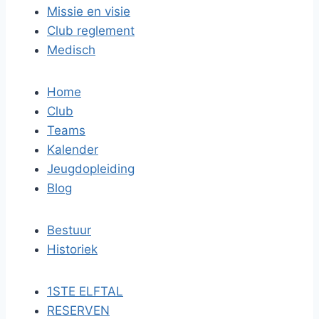
Missie en visie
Club reglement
Medisch
Home
Club
Teams
Kalender
Jeugdopleiding
Blog
Bestuur
Historiek
1STE ELFTAL
RESERVEN