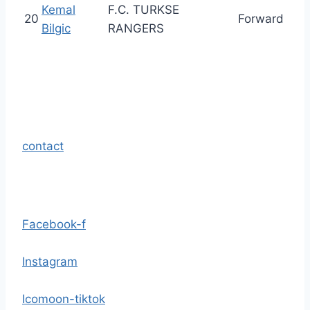
Kemal
F.C. TURKSE
20
Forward
Bilgic
RANGERS
contact
Facebook-f
Instagram
Icomoon-tiktok