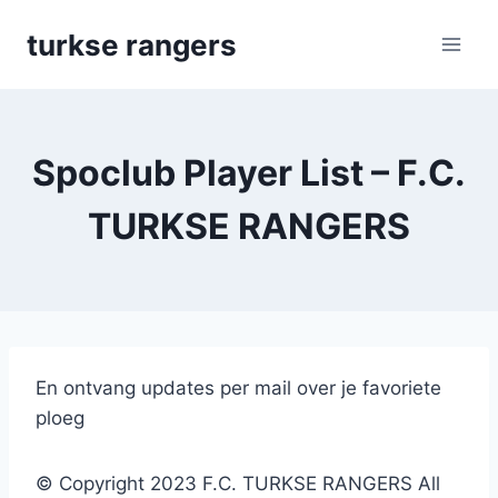
Skip
turkse rangers
to
content
Spoclub Player List – F.C.
TURKSE RANGERS
En ontvang updates per mail over je favoriete
ploeg
© Copyright 2023 F.C. TURKSE RANGERS All