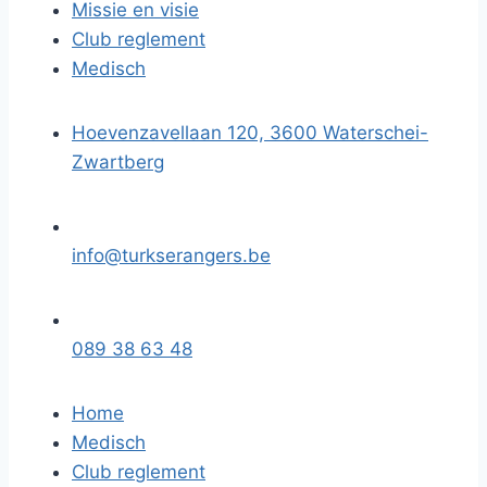
Missie en visie
Club reglement
Medisch
Hoevenzavellaan 120, 3600 Waterschei-
Zwartberg
info@turkserangers.be
089 38 63 48
Home
Medisch
Club reglement