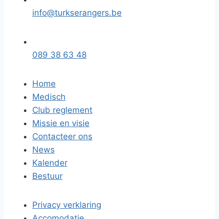
info@turkserangers.be
089 38 63 48
Home
Medisch
Club reglement
Missie en visie
Contacteer ons
News
Kalender
Bestuur
Privacy verklaring
Accomodatie