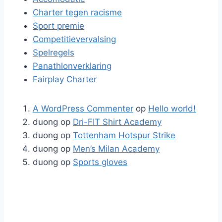
Charter tegen racisme
Sport premie
Competitievervalsing
Spelregels
Panathlonverklaring
Fairplay Charter
A WordPress Commenter
op
Hello world!
duong
op
Dri-FIT Shirt Academy
duong
op
Tottenham Hotspur Strike
duong
op
Men’s Milan Academy
duong
op
Sports gloves