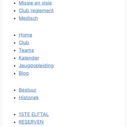
Missie en visie
Club reglement
Medisch
Home
Club
Teams
Kalender
Jeugdopleiding
Blog
Bestuur
Historiek
1STE ELFTAL
RESERVEN