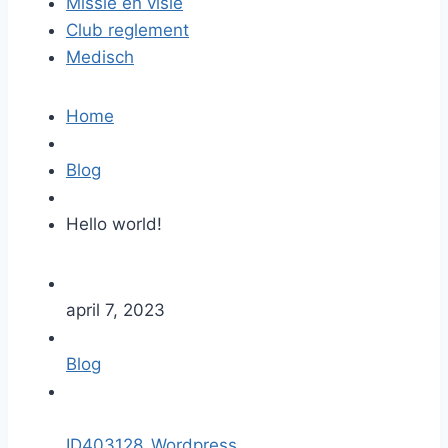
Missie en visie
Club reglement
Medisch
Home
Blog
Hello world!
april 7, 2023
Blog
ID403128_Wordpress