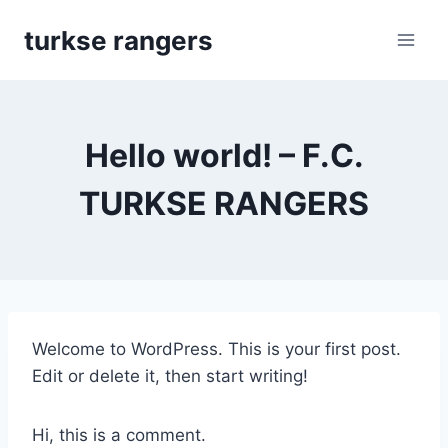
Skip
turkse rangers
to
content
Hello world! – F.C.
TURKSE RANGERS
Welcome to WordPress. This is your first post.
Edit or delete it, then start writing!
Hi, this is a comment.