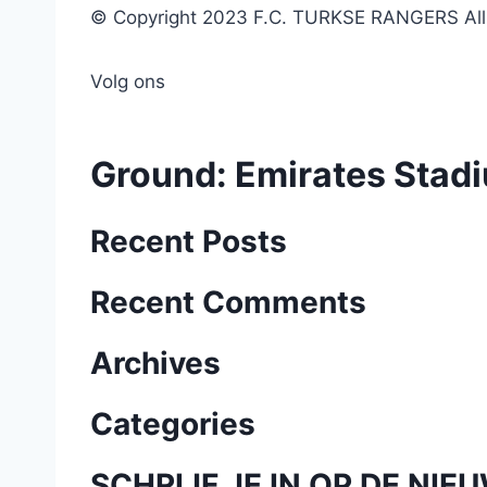
© Copyright 2023 F.C. TURKSE RANGERS All r
Volg ons
Ground:
Emirates Stad
Recent Posts
Recent Comments
Archives
Categories
SCHRIJF JE IN OP DE NIE