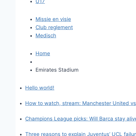
U17
Missie en visie
Club reglement
Medisch
Home
Emirates Stadium
Hello world!
How to watch, stream: Manchester United vs.
Champions League picks: Will Barca stay aliv
Three reasons to explain Juventus’ UCL failu