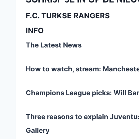
F.C. TURKSE RANGERS
INFO
The Latest News
How to watch, stream: Manchester
Champions League picks: Will Bar
Three reasons to explain Juventus
Gallery