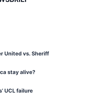
 United vs. Sheriff
ca stay alive?
’ UCL failure