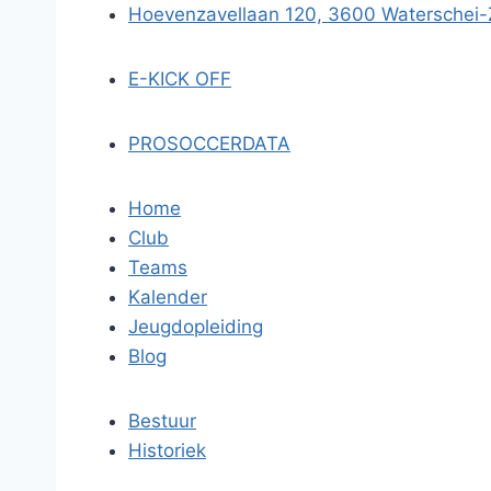
Hoevenzavellaan 120, 3600 Waterschei
E-KICK OFF
PROSOCCERDATA
Home
Club
Teams
Kalender
Jeugdopleiding
Blog
Bestuur
Historiek