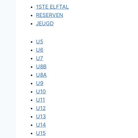
1STE ELFTAL
RESERVEN
JEUGD
U5
U6
U7
U8B
U8A
U9
U10
U11
U12
U13
U14
U15