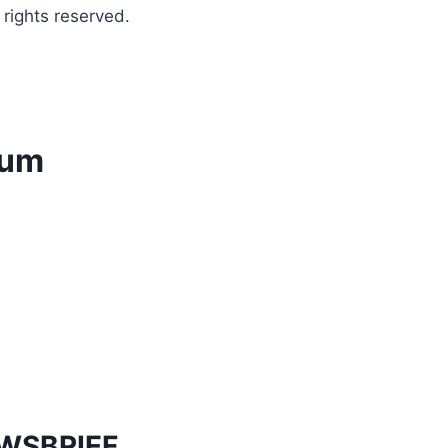
ights reserved.
ium
UWSBRIEF