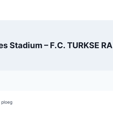
es Stadium – F.C. TURKSE 
e ploeg